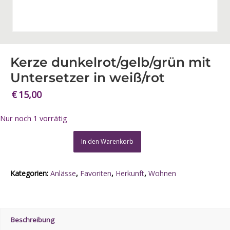
Kerze dunkelrot/gelb/grün mit
Untersetzer in weiß/rot
€
15,00
Nur noch 1 vorrätig
Alternative:
In den Warenkorb
Kategorien:
Anlässe
,
Favoriten
,
Herkunft
,
Wohnen
Beschreibung