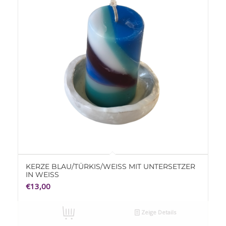
KERZE BLAU/TÜRKIS/WEISS MIT UNTERSETZER I
N WEISS
€
13,00
Zeige Details