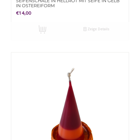
SEIFENSCHALE IN HELLROT MIT SEIFE IN GELB
IN OSTEREIFORM
€
14,00
Zeige Details