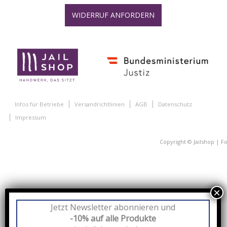
WIDERRUF ANFORDERN
Infos für Betriebe
Versandrichtlinien
AGB
Datenschutz
Impressum
Sicher bezahlen
Jetzt Newsletter abonnieren und
-10% auf alle Produkte